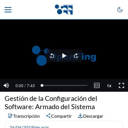
Gestión de la Configuración del
Software: Armado del Sistema
Transcripción
Compartir
Descargar
26/06/2019
Ver más