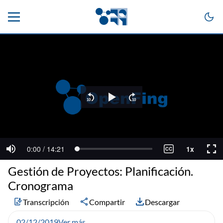
Gestión de Proyectos: Planificación.
Cronograma
Transcripción
Compartir
Descargar
02/12/2019
Ver más