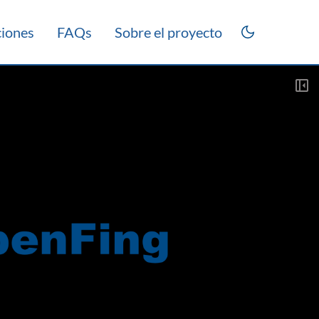
ciones
FAQs
Sobre el proyecto