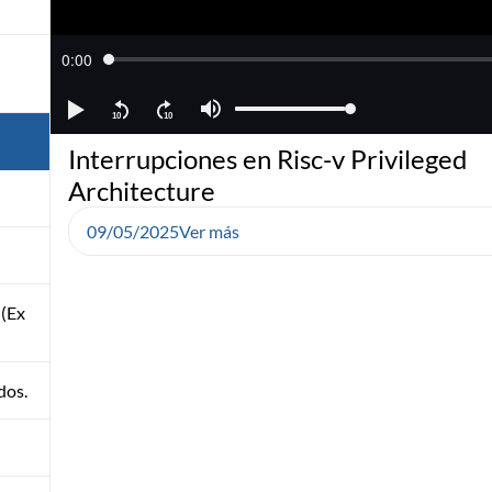
Interrupciones en Risc-v Privileged
Architecture
09/05/2025
Ver más
 (Ex
dos.