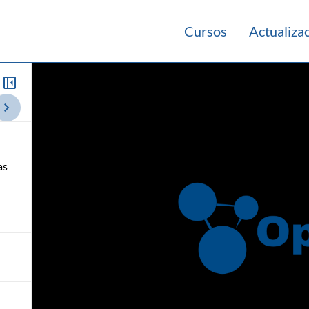
Cursos
Actualiza
2015
as