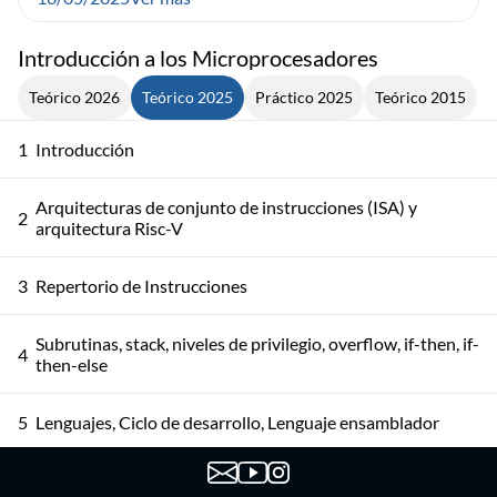
Introducción a los Microprocesadores
Teórico 2026
Teórico 2025
Práctico 2025
Teórico 2015
1
Introducción
Arquitecturas de conjunto de instrucciones (ISA) y
2
arquitectura Risc-V
3
Repertorio de Instrucciones
Subrutinas, stack, niveles de privilegio, overflow, if-then, if-
4
then-else
5
Lenguajes, Ciclo de desarrollo, Lenguaje ensamblador
6
Proceso de ensamblado, ejemplo de ensamblado a mano