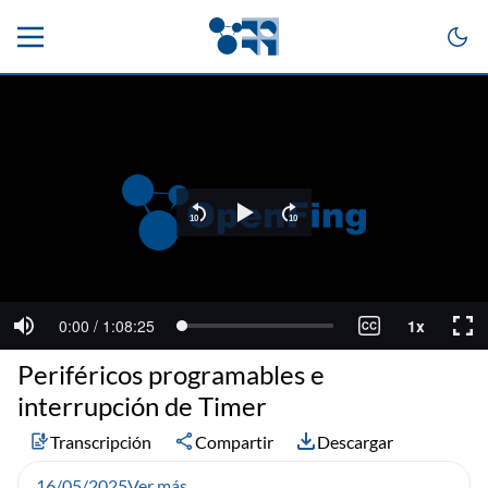
Periféricos programables e
interrupción de Timer
Transcripción
Compartir
Descargar
16/05/2025
Ver más