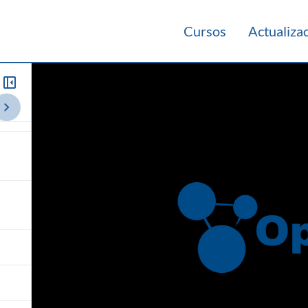
as
Cursos
Actualiza
2015