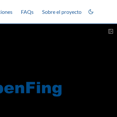
ciones
FAQs
Sobre el proyecto