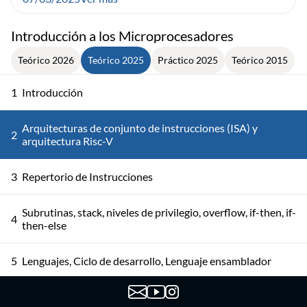
Introducción a los Microprocesadores
Teórico 2026
Teórico 2025
Práctico 2025
Teórico 2015
1
Introducción
Arquitecturas de conjunto de instrucciones (ISA) y
2
arquitectura Risc-V
3
Repertorio de Instrucciones
Subrutinas, stack, niveles de privilegio, overflow, if-then, if-
4
then-else
5
Lenguajes, Ciclo de desarrollo, Lenguaje ensamblador
6
Proceso de ensamblado, ejemplo de ensamblado a mano