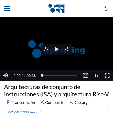
Arquitecturas de conjunto de
instrucciones (ISA) y arquitectura Risc-V
Transcripción
Compartir
Descargar
07/03/2025
Ver más