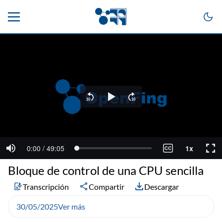
Bloque de control de una CPU sencilla
Transcripción
Compartir
Descargar
30/05/2025
Ver más