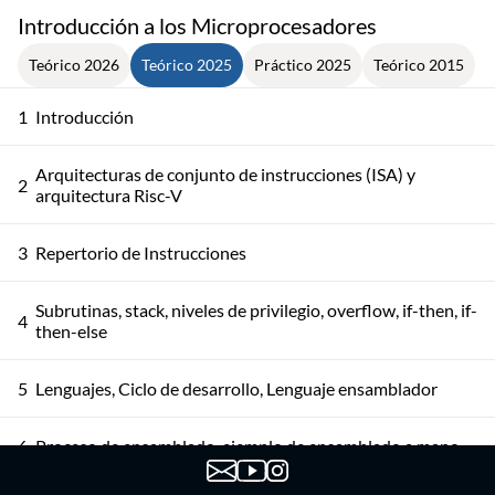
Introducción a los Microprocesadores
Teórico 2026
Teórico 2025
Práctico 2025
Teórico 2015
1
Introducción
Arquitecturas de conjunto de instrucciones (ISA) y
2
arquitectura Risc-V
3
Repertorio de Instrucciones
Subrutinas, stack, niveles de privilegio, overflow, if-then, if-
4
then-else
5
Lenguajes, Ciclo de desarrollo, Lenguaje ensamblador
6
Proceso de ensamblado, ejemplo de ensamblado a mano