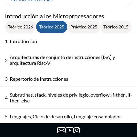
Introducción a los Microprocesadores
Teórico 2026
Teórico 2025
Práctico 2025
Teórico 2015
1
Introducción
Arquitecturas de conjunto de instrucciones (ISA) y
2
arquitectura Risc-V
3
Repertorio de Instrucciones
Subrutinas, stack, niveles de privilegio, overflow, if-then, if-
4
then-else
5
Lenguajes, Ciclo de desarrollo, Lenguaje ensamblador
6
Proceso de ensamblado, ejemplo de ensamblado a mano