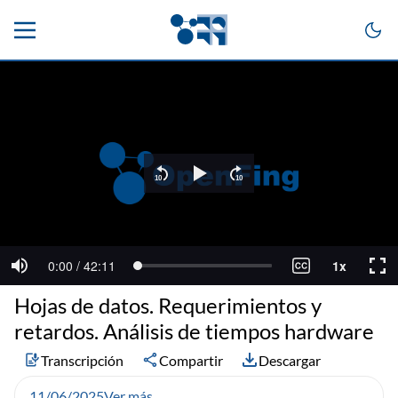
Hojas de datos. Requerimientos y
retardos. Análisis de tiempos hardware
Transcripción
Compartir
Descargar
11/06/2025
Ver más