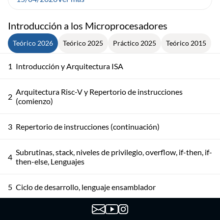
Introducción a los Microprocesadores
Teórico 2026
Teórico 2025
Práctico 2025
Teórico 2015
1
Introducción y Arquitectura ISA
Arquitectura Risc-V y Repertorio de instrucciones
2
(comienzo)
3
Repertorio de instrucciones (continuación)
Subrutinas, stack, niveles de privilegio, overflow, if-then, if-
4
then-else, Lenguajes
5
Ciclo de desarrollo, lenguaje ensamblador
6
Proceso de ensamblado. Stack, subrutinas, ABI