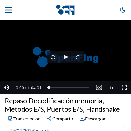
Repaso Decodificación memoria,
Métodos E/S, Puertos E/S, Handshake
Transcripción
Compartir
Descargar
15/04/2026
Ver más