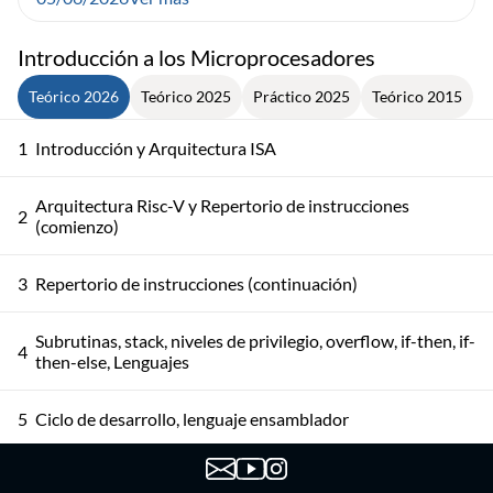
Introducción a los Microprocesadores
Teórico 2026
Teórico 2025
Práctico 2025
Teórico 2015
1
Introducción y Arquitectura ISA
Arquitectura Risc-V y Repertorio de instrucciones
2
(comienzo)
3
Repertorio de instrucciones (continuación)
Subrutinas, stack, niveles de privilegio, overflow, if-then, if-
4
then-else, Lenguajes
5
Ciclo de desarrollo, lenguaje ensamblador
6
Proceso de ensamblado. Stack, subrutinas, ABI