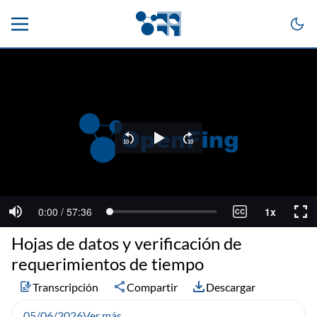
Hojas de datos y verificación de
requerimientos de tiempo
Transcripción
Compartir
Descargar
05/06/2026
Ver más