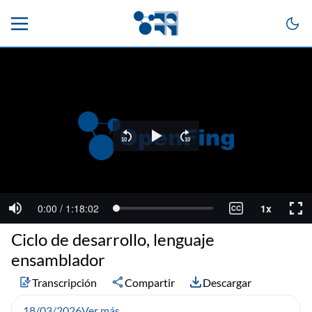
Ciclo de desarrollo, lenguaje
ensamblador
Transcripción
Compartir
Descargar
18/03/2026
Ver más