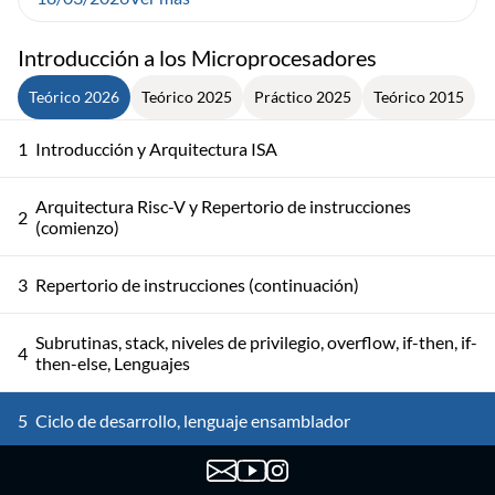
Introducción a los Microprocesadores
Teórico 2026
Teórico 2025
Práctico 2025
Teórico 2015
1
Introducción y Arquitectura ISA
Arquitectura Risc-V y Repertorio de instrucciones
2
(comienzo)
3
Repertorio de instrucciones (continuación)
Subrutinas, stack, niveles de privilegio, overflow, if-then, if-
4
then-else, Lenguajes
5
Ciclo de desarrollo, lenguaje ensamblador
6
Proceso de ensamblado. Stack, subrutinas, ABI