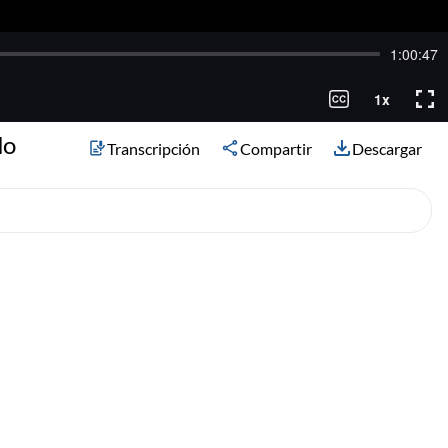
do
Transcripción
Compartir
Descargar