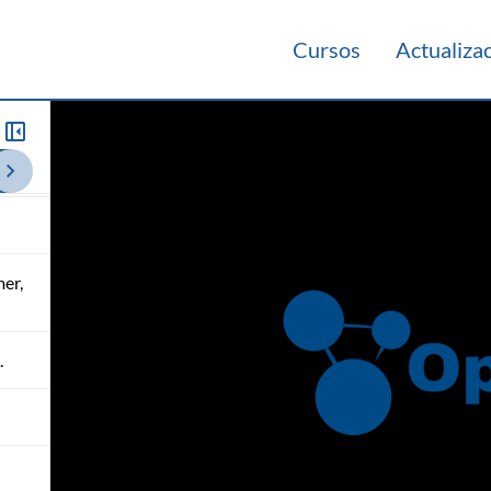
Cursos
Actualiza
en
es,
2015
mer,
.