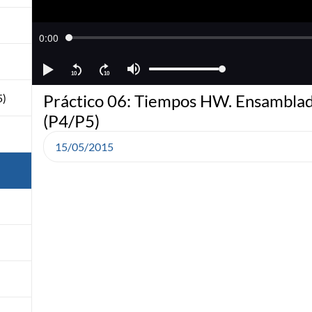
Práctico 06: Tiempos HW. Ensambla
5)
(P4/P5)
15/05/2015