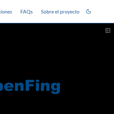
ciones
FAQs
Sobre el proyecto