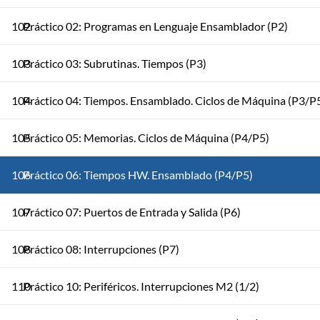
102
Práctico 02: Programas en Lenguaje Ensamblador (P2)
103
Práctico 03: Subrutinas. Tiempos (P3)
104
Práctico 04: Tiempos. Ensamblado. Ciclos de Máquina (P3/P
105
Práctico 05: Memorias. Ciclos de Máquina (P4/P5)
106
Práctico 06: Tiempos HW. Ensamblado (P4/P5)
107
Práctico 07: Puertos de Entrada y Salida (P6)
108
Práctico 08: Interrupciones (P7)
110
Práctico 10: Periféricos. Interrupciones M2 (1/2)