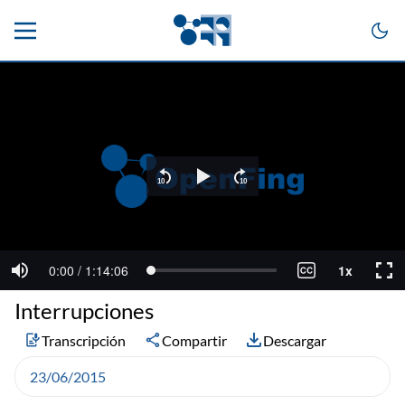
Interrupciones
Transcripción
Compartir
Descargar
23/06/2015