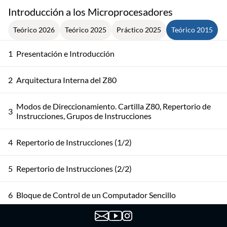
Introducción a los Microprocesadores
Teórico 2026
Teórico 2025
Práctico 2025
Teórico 2015
1
Presentación e Introducción
2
Arquitectura Interna del Z80
Modos de Direccionamiento. Cartilla Z80, Repertorio de
3
Instrucciones, Grupos de Instrucciones
4
Repertorio de Instrucciones (1/2)
5
Repertorio de Instrucciones (2/2)
6
Bloque de Control de un Computador Sencillo
7
Lenguajes y Ciclo de Desarrollo