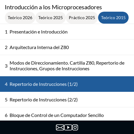
Introducción a los Microprocesadores
Teórico 2026
Teórico 2025
Práctico 2025
Teórico 2015
1
Presentación e Introducción
2
Arquitectura Interna del Z80
Modos de Direccionamiento. Cartilla Z80, Repertorio de
3
Instrucciones, Grupos de Instrucciones
4
Repertorio de Instrucciones (1/2)
5
Repertorio de Instrucciones (2/2)
6
Bloque de Control de un Computador Sencillo
7
Lenguajes y Ciclo de Desarrollo