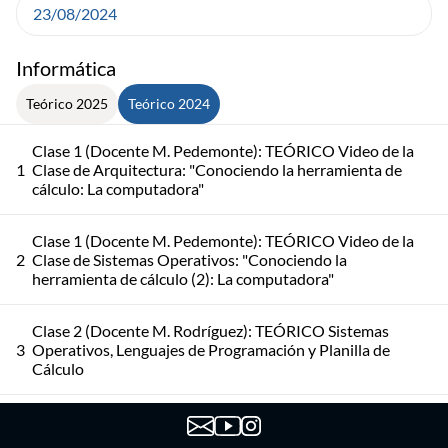
23/08/2024
Informática
Teórico 2025
Teórico 2024
Clase 1 (Docente M. Pedemonte): TEÓRICO Video de la
1
Clase de Arquitectura: "Conociendo la herramienta de
cálculo: La computadora"
Clase 1 (Docente M. Pedemonte): TEÓRICO Video de la
2
Clase de Sistemas Operativos: "Conociendo la
herramienta de cálculo (2): La computadora"
Clase 2 (Docente M. Rodríguez): TEÓRICO Sistemas
3
Operativos, Lenguajes de Programación y Planilla de
Cálculo
Clase 3 (Docente M. Rodríguez): TEÓRICO/PRÁCTICO
4
Planilla de Cálculo