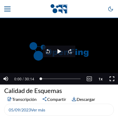
Calidad de Esquemas
Transcripción
Compartir
Descargar
05/09/2023
Ver más