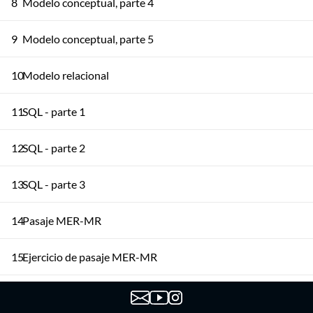
8
Modelo conceptual, parte 4
9
Modelo conceptual, parte 5
10
Modelo relacional
11
SQL - parte 1
12
SQL - parte 2
13
SQL - parte 3
14
Pasaje MER-MR
15
Ejercicio de pasaje MER-MR