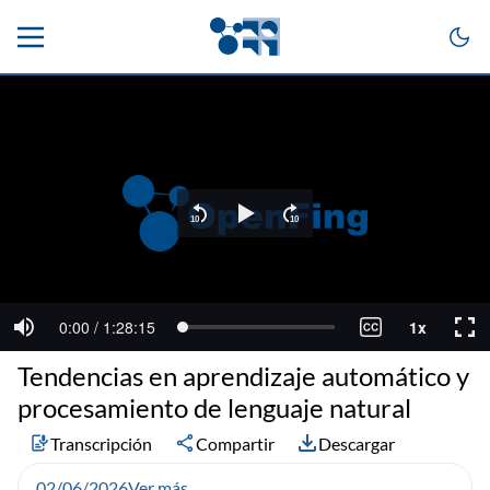
Tendencias en aprendizaje automático y
procesamiento de lenguaje natural
Transcripción
Compartir
Descargar
02/06/2026
Ver más