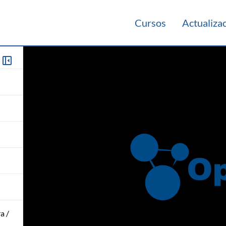
Cursos
Actualiza
a /