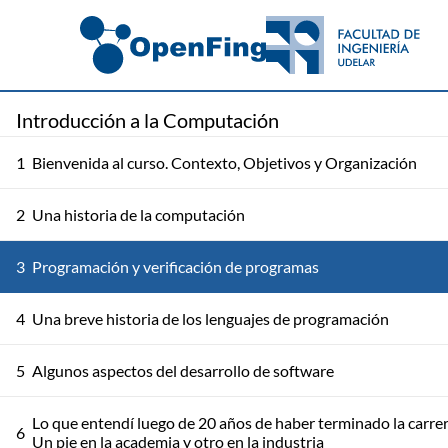
Introducción a la Computación
1
Bienvenida al curso. Contexto, Objetivos y Organización
2
Una historia de la computación
3
Programación y verificación de programas
4
Una breve historia de los lenguajes de programación
5
Algunos aspectos del desarrollo de software
Lo que entendí luego de 20 años de haber terminado la carrer
6
Un pie en la academia y otro en la industria