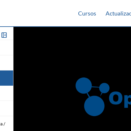
Cursos
Actualiza
a /