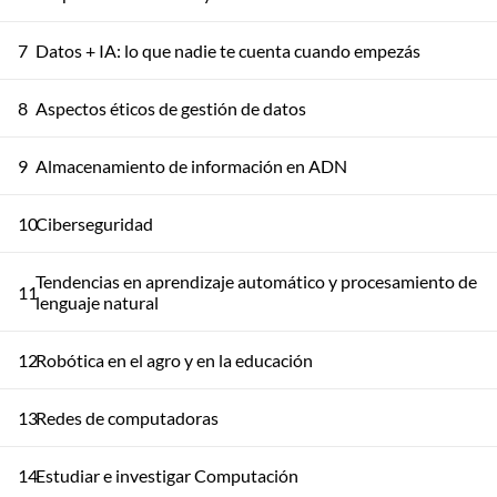
7
Datos + IA: lo que nadie te cuenta cuando empezás
8
Aspectos éticos de gestión de datos
9
Almacenamiento de información en ADN
10
Ciberseguridad
Tendencias en aprendizaje automático y procesamiento de
11
lenguaje natural
12
Robótica en el agro y en la educación
13
Redes de computadoras
14
Estudiar e investigar Computación