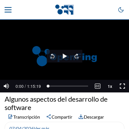
Algunos aspectos del desarrollo de
software
Transcripción
Compartir
Descargar
07/04/2026
Ver más