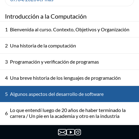
Introducción a la Computación
1
Bienvenida al curso. Contexto, Objetivos y Organización
2
Una historia de la computación
3
Programación y verificación de programas
4
Una breve historia de los lenguajes de programación
5
Algunos aspectos del desarrollo de software
Lo que entendí luego de 20 años de haber terminado la
6
carrera / Un pie en la academia y otro en la industria
7
Datos + IA: lo que nadie te cuenta cuando empezás