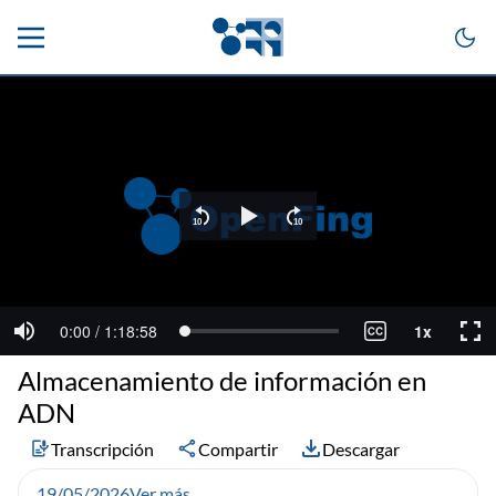
Almacenamiento de información en
ADN
Transcripción
Compartir
Descargar
19/05/2026
Ver más