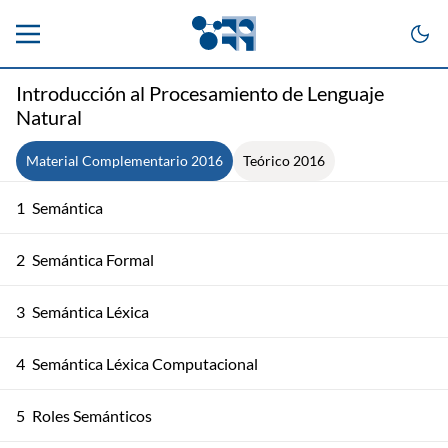
Introducción al Procesamiento de Lenguaje
Natural
Material Complementario 2016
Teórico 2016
1
Semántica
2
Semántica Formal
3
Semántica Léxica
4
Semántica Léxica Computacional
5
Roles Semánticos