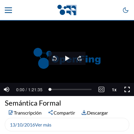
Semántica Formal
Transcripción
Compartir
Descargar
13/10/2016
Ver más