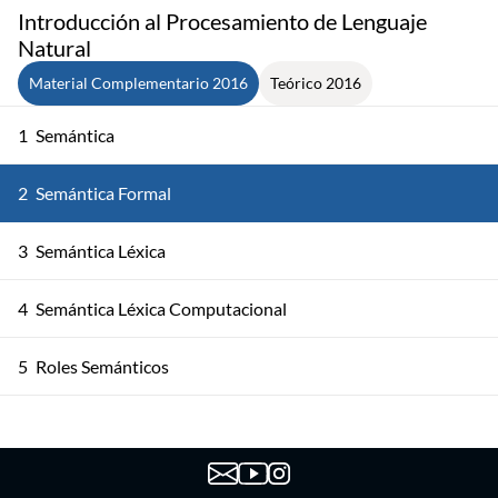
Introducción al Procesamiento de Lenguaje
Natural
Material Complementario 2016
Teórico 2016
1
Semántica
2
Semántica Formal
3
Semántica Léxica
4
Semántica Léxica Computacional
5
Roles Semánticos