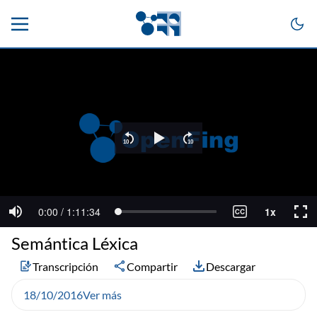
Semántica Léxica
Transcripción
Compartir
Descargar
18/10/2016
Ver más