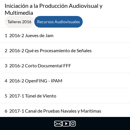
Iniciación a la Producción Audiovisual y
Multimedia
Talleres 2016
Recursos Audiovisuales
1
2016-2 Jueves de Jam
2
2016-2 Qué es Procesamiento de Señales
3
2016-2 Corto Documental FFF
4
2016-2 OpenFING - IPAM
5
2017-1 Túnel de Viento
6
2017-1 Canal de Pruebas Navales y Marítimas
7
2017-2 Edificio Facultad de Ingeniería