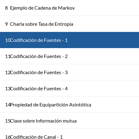
8
Ejemplo de Cadena de Markov
9
Charla sobre Tasa de Entropía
10
Codificación de Fuentes - 1
11
Codificación de Fuentes - 2
12
Codificación de Fuentes - 3
13
Codificación de Fuentes - 4
14
Propiedad de Equipartición Asintótica
15
Clase sobre Información mutua
16
Codificación de Canal - 1