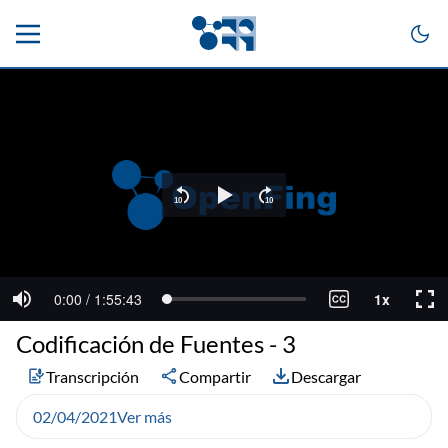
Codificación de Fuentes - 3
Transcripción
Compartir
Descargar
02/04/2021
Ver más