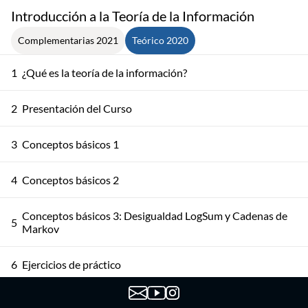
Introducción a la Teoría de la Información
Complementarias 2021
Teórico 2020
1
¿Qué es la teoría de la información?
2
Presentación del Curso
3
Conceptos básicos 1
4
Conceptos básicos 2
Conceptos básicos 3: Desigualdad LogSum y Cadenas de
5
Markov
6
Ejercicios de práctico
7
Charla sobre Procesos Estocásticos