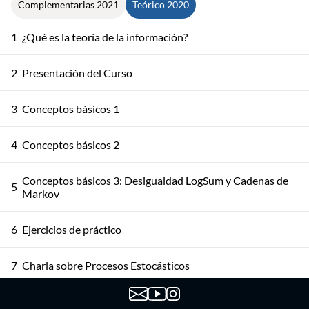
Complementarias 2021
Teórico 2020
1
¿Qué es la teoría de la información?
2
Presentación del Curso
3
Conceptos básicos 1
4
Conceptos básicos 2
Conceptos básicos 3: Desigualdad LogSum y Cadenas de
5
Markov
6
Ejercicios de práctico
7
Charla sobre Procesos Estocásticos
8
Ejemplo de Cadena de Markov