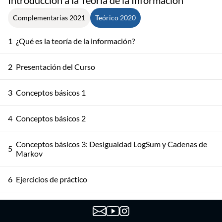
Complementarias 2021
Teórico 2020
1
¿Qué es la teoría de la información?
2
Presentación del Curso
3
Conceptos básicos 1
4
Conceptos básicos 2
Conceptos básicos 3: Desigualdad LogSum y Cadenas de
5
Markov
6
Ejercicios de práctico
7
Charla sobre Procesos Estocásticos