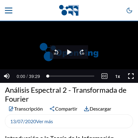
Análisis Espectral 2 - Transformada de
Fourier
Transcripción
Compartir
Descargar
13/07/2020
Ver más
Introducción a la Teoría de la Información