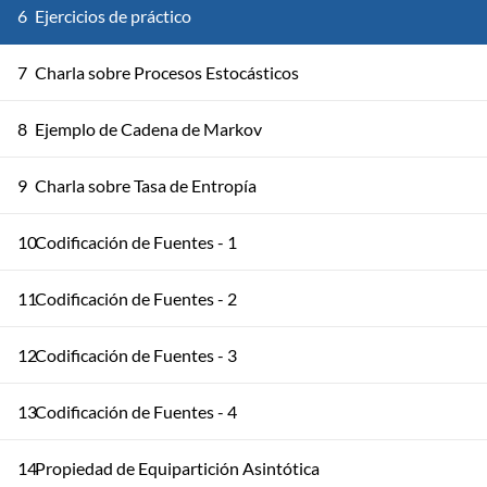
6
Ejercicios de práctico
7
Charla sobre Procesos Estocásticos
8
Ejemplo de Cadena de Markov
9
Charla sobre Tasa de Entropía
10
Codificación de Fuentes - 1
11
Codificación de Fuentes - 2
12
Codificación de Fuentes - 3
13
Codificación de Fuentes - 4
14
Propiedad de Equipartición Asintótica