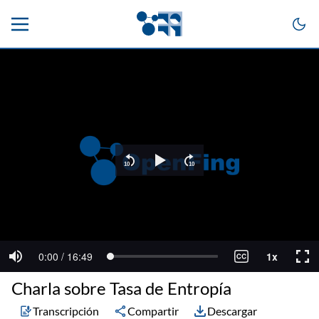
Charla sobre Tasa de Entropía
Transcripción
Compartir
Descargar