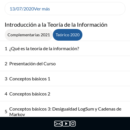
13/07/2020
Ver más
Introducción a la Teoría de la Información
Complementarias 2021
Teórico 2020
1
¿Qué es la teoría de la información?
2
Presentación del Curso
3
Conceptos básicos 1
4
Conceptos básicos 2
Conceptos básicos 3: Desigualdad LogSum y Cadenas de
5
Markov
6
Ejercicios de práctico