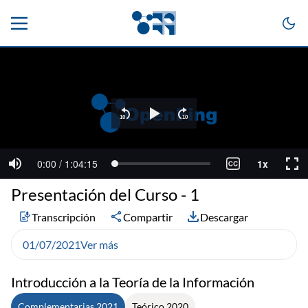
Presentación del Curso - 1
Transcripción
Compartir
Descargar
01/07/2021
Ver más
Introducción a la Teoría de la Información
Complementarias 2021
Teórico 2020