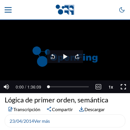
Lógica de primer orden, semántica
Transcripción
Compartir
Descargar
23/04/2014
Ver más