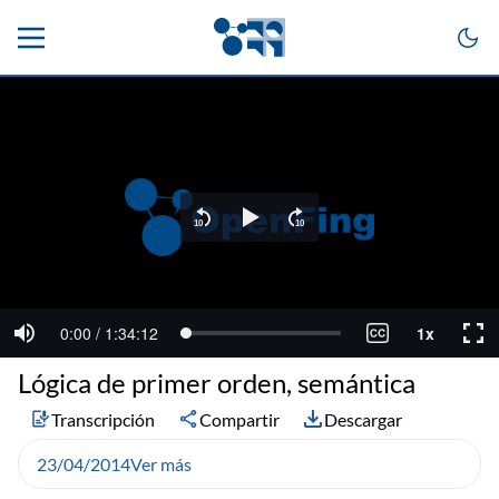
Lógica de primer orden, semántica
Transcripción
Compartir
Descargar
23/04/2014
Ver más