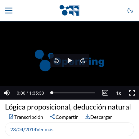
Lógica proposicional, deducción natural
Transcripción
Compartir
Descargar
23/04/2014
Ver más