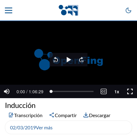
Inducción
Transcripción
Compartir
Descargar
02/03/2019
Ver más