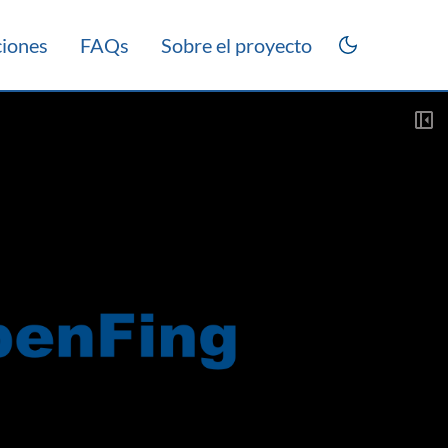
ciones
FAQs
Sobre el proyecto