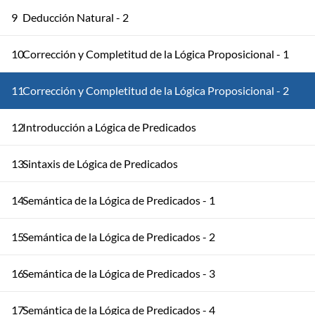
9
Deducción Natural - 2
10
Corrección y Completitud de la Lógica Proposicional - 1
11
Corrección y Completitud de la Lógica Proposicional - 2
12
Introducción a Lógica de Predicados
13
Sintaxis de Lógica de Predicados
14
Semántica de la Lógica de Predicados - 1
15
Semántica de la Lógica de Predicados - 2
16
Semántica de la Lógica de Predicados - 3
17
Semántica de la Lógica de Predicados - 4