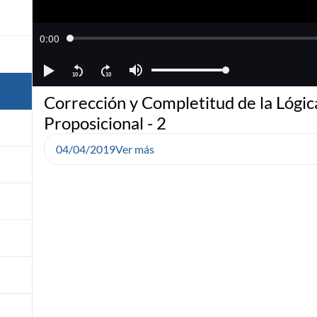
Corrección y Completitud de la Lógic
Proposicional - 2
04/04/2019
Ver más