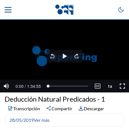
Deducción Natural Predicados - 1
Transcripción
Compartir
Descargar
28/05/2019
Ver más