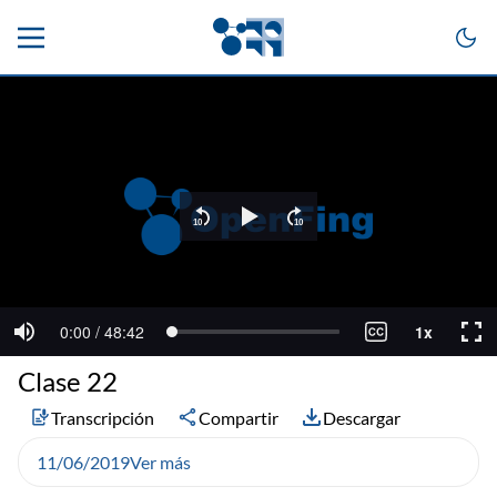
Clase 22
Transcripción
Compartir
Descargar
11/06/2019
Ver más