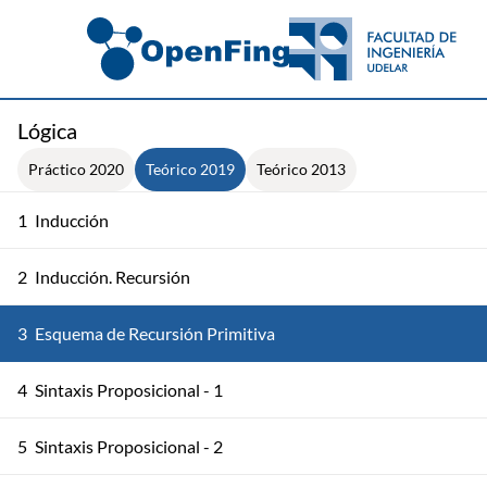
Lógica
Práctico 2020
Teórico 2019
Teórico 2013
1
Inducción
2
Inducción. Recursión
3
Esquema de Recursión Primitiva
4
Sintaxis Proposicional - 1
5
Sintaxis Proposicional - 2