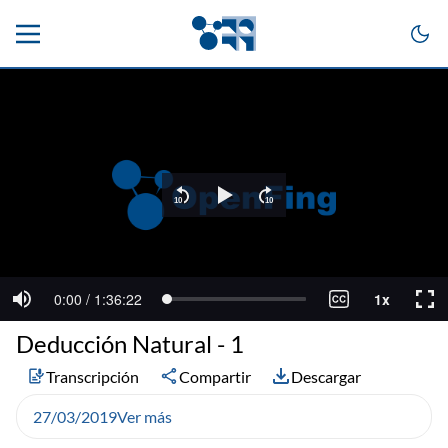
Deducción Natural - 1
Transcripción
Compartir
Descargar
27/03/2019
Ver más