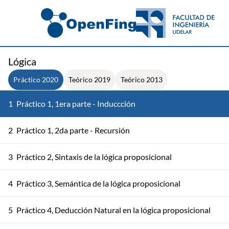
Lógica
Práctico 2020
Teórico 2019
Teórico 2013
1
Práctico 1, 1era parte - Induccción
2
Práctico 1, 2da parte - Recursión
3
Práctico 2, Sintaxis de la lógica proposicional
4
Práctico 3, Semántica de la lógica proposicional
5
Práctico 4, Deducción Natural en la lógica proposicional