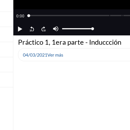
Práctico 1, 1era parte - Induccción
04/03/2021
Ver más