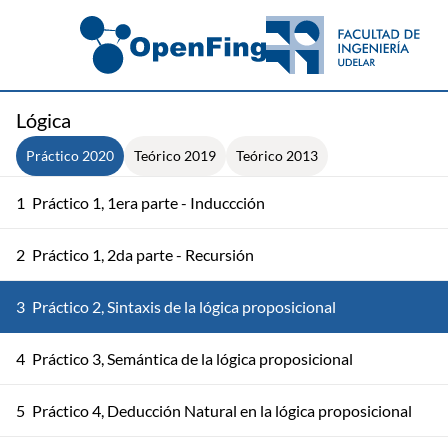
Lógica
Práctico 2020
Teórico 2019
Teórico 2013
1
Práctico 1, 1era parte - Induccción
2
Práctico 1, 2da parte - Recursión
3
Práctico 2, Sintaxis de la lógica proposicional
4
Práctico 3, Semántica de la lógica proposicional
5
Práctico 4, Deducción Natural en la lógica proposicional