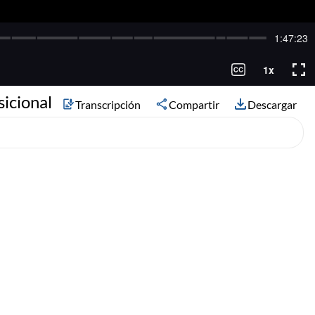
sicional
Transcripción
Compartir
Descargar