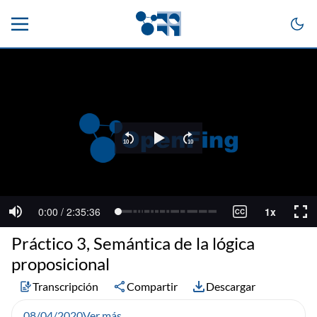
Práctico 3, Semántica de la lógica
proposicional
Transcripción
Compartir
Descargar
08/04/2020
Ver más