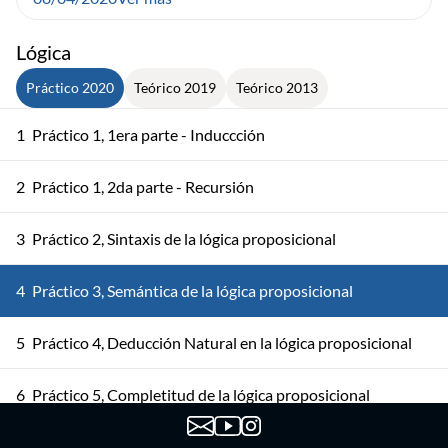
Lógica
Práctico 2020
Teórico 2019
Teórico 2013
1
Práctico 1, 1era parte - Induccción
2
Práctico 1, 2da parte - Recursión
3
Práctico 2, Sintaxis de la lógica proposicional
4
Práctico 3, Semántica de la lógica proposicional
5
Práctico 4, Deducción Natural en la lógica proposicional
6
Práctico 5, Completitud de la lógica proposicional
7
Práctico 6, Sintaxis de primer orden