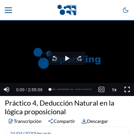
Práctico 4, Deducción Natural en la
lógica proposicional
Transcripción
Compartir
Descargar
24/04/2020
Ver más