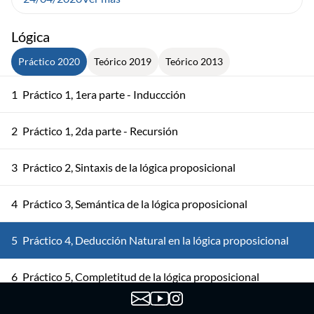
Lógica
Práctico 2020
Teórico 2019
Teórico 2013
1
Práctico 1, 1era parte - Induccción
2
Práctico 1, 2da parte - Recursión
3
Práctico 2, Sintaxis de la lógica proposicional
4
Práctico 3, Semántica de la lógica proposicional
5
Práctico 4, Deducción Natural en la lógica proposicional
6
Práctico 5, Completitud de la lógica proposicional
7
Práctico 6, Sintaxis de primer orden