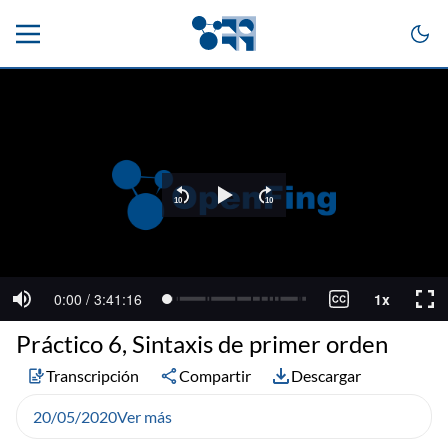
Práctico 6, Sintaxis de primer orden
Transcripción
Compartir
Descargar
20/05/2020
Ver más