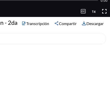
n - 2da
Transcripción
Compartir
Descargar