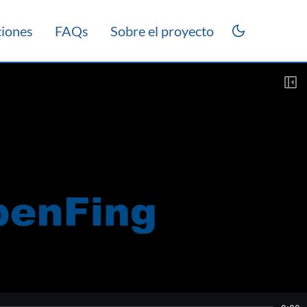
ciones
FAQs
Sobre el proyecto