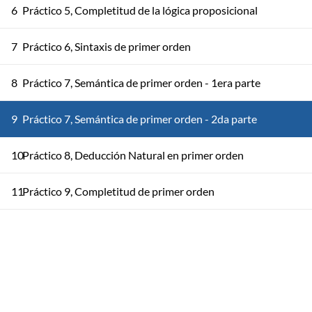
6
Práctico 5, Completitud de la lógica proposicional
7
Práctico 6, Sintaxis de primer orden
8
Práctico 7, Semántica de primer orden - 1era parte
9
Práctico 7, Semántica de primer orden - 2da parte
10
Práctico 8, Deducción Natural en primer orden
11
Práctico 9, Completitud de primer orden