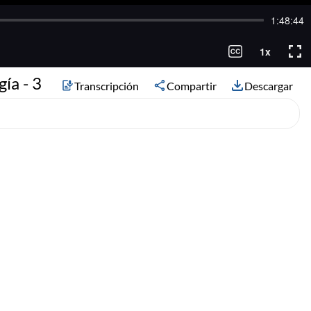
ía - 3
Transcripción
Compartir
Descargar