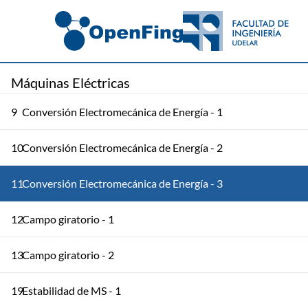
Máquinas Eléctricas
9
Conversión Electromecánica de Energía - 1
10
Conversión Electromecánica de Energía - 2
11
Conversión Electromecánica de Energía - 3
12
Campo giratorio - 1
13
Campo giratorio - 2
19
Estabilidad de MS - 1