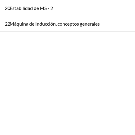
20
Estabilidad de MS - 2
22
Máquina de Inducción, conceptos generales