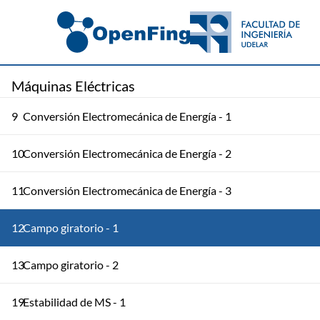
Máquinas Eléctricas
9
Conversión Electromecánica de Energía - 1
10
Conversión Electromecánica de Energía - 2
11
Conversión Electromecánica de Energía - 3
12
Campo giratorio - 1
13
Campo giratorio - 2
19
Estabilidad de MS - 1