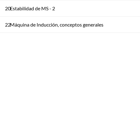
20
Estabilidad de MS - 2
22
Máquina de Inducción, conceptos generales